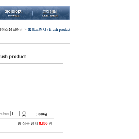
드청소용브러시
>
홀드브러시 / Brush product
sh product
oduct
8,800
원
총 상품 금액
8,800
원