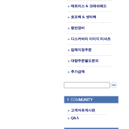
매트리스 & 크래쉬패드
로프백 & 셋터백
등반장비
디스커버리 이미지 티셔츠
업체지정주문
대량주문별도문의
추가금액
고객자유게시판
Q&A