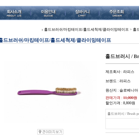
홀드브러쉬/마킹테이프/홀드세척제/클라이밍테이프
>
홀
홀드브러쉬/마킹테이프/홀드세척제/클라이밍테이프
홀드브러시 / Bru
제조회사 : 라피스
브랜드 : 라피스
원산지 : 슬로베니아
판매가격 :
11,000원
할인가격 :
8,800
원
홀드브러시 / Brush pr