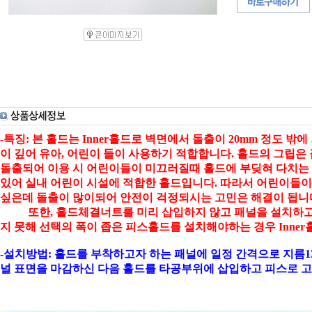
-특징: 본 홀드는 Inner홀드로 벽면에서 돌출이 20mm 정도 밖
이 깊어 유아, 어린이 들이 사용하기 적합합니다. 홀드의 그립은
돌출되어 이용 시 어린이들이 미끄러질때 홀드에 부딪혀 다치는 
있어 실내 어린이 시설에 적합한 홀드입니다. 따라서 어린이들이
싶은데 돌출이 많이되어 안전이 걱정되시는 고민은 해결이 됩니
또한, 홀드체결너트를 미리 삽입하지 않고 패널을 설치하고
지 못해 선택의 폭이 좁은 피스홀드를 설치해야하는 경우 Inne
-설치방법: 홀드를 부착하고자 하는 패널에 일정 간격으로 지름13
널 표면을 마감하신 다음 홀드를 타공부위에 삽입하고 피스로 