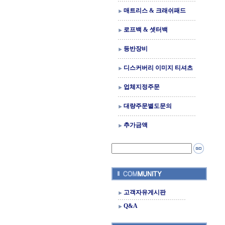
매트리스 & 크래쉬패드
로프백 & 셋터백
등반장비
디스커버리 이미지 티셔츠
업체지정주문
대량주문별도문의
추가금액
고객자유게시판
Q&A