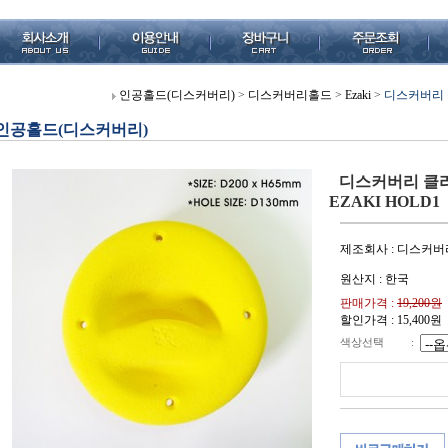
인공홀드(디스커버리)
>
디스커버리홀드
>
Ezaki
>
디스커버리 클
인공홀드(디스커버리)
디스커버리 클라
EZAKI HOLD1
제조회사 : 디스커버
원산지 : 한국
판매가격 :
19,200원
할인가격 :
15,400
원
색상선택
: