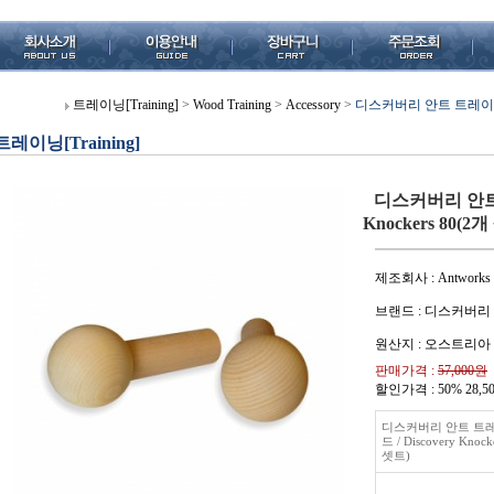
트레이닝[Training]
>
Wood Training
>
Accessory
>
디스커버리 안트 트레이닝 팩보드
트레이닝[Training]
디스커버리 안트 트
Knockers 80(2
제조회사 : Antworks
브랜드 : 디스커버리
원산지 : 오스트리아
판매가격 :
57,000원
할인가격 : 50%
28,5
디스커버리 안트 트
드 / Discovery Knock
셋트)