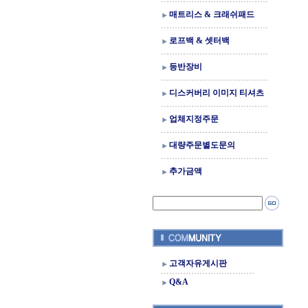
매트리스 & 크래쉬패드
로프백 & 셋터백
등반장비
디스커버리 이미지 티셔츠
업체지정주문
대량주문별도문의
추가금액
고객자유게시판
Q&A