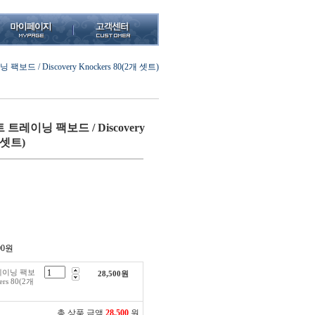
 / Discovery Knockers 80(2개 셋트)
레이닝 팩보드 / Discovery
개 셋트)
00
원
레이닝 팩보
28,500
원
ers 80(2개
총 상품 금액
28,500
원