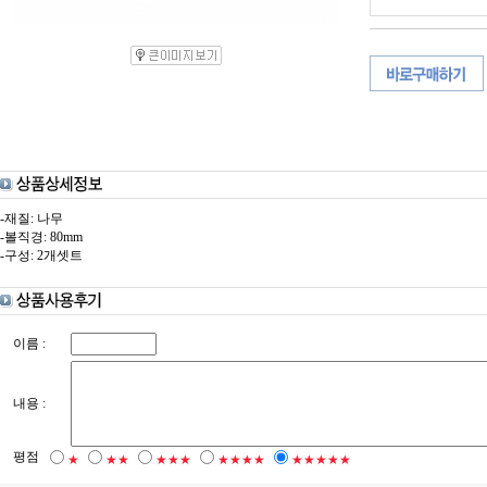
-재질: 나무
-볼직경: 80mm
-구성: 2개셋트
이름 :
내용 :
평점
★
★★
★★★
★★★★
★★★★★