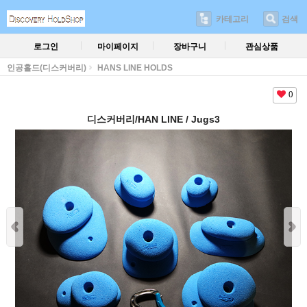
카테고리
검색
로그인
마이페이지
장바구니
관심상품
인공홀드(디스커버리)
HANS LINE HOLDS
0
디스커버리/HAN LINE / Jugs3