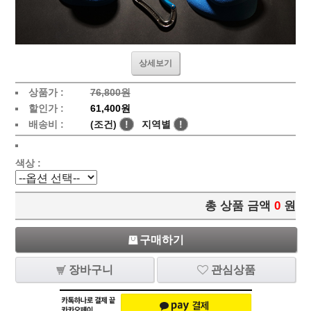
상세보기
상품가 :
76,800원
할인가 :
61,400원
배송비 :
(조건)
!
지역별
!
색상 :
총 상품 금액
0
원
구매하기
장바구니
관심상품