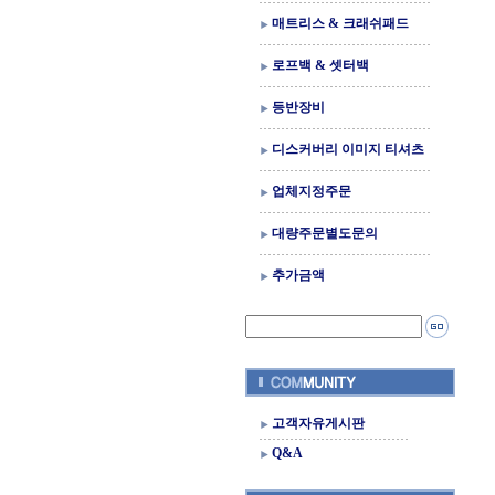
매트리스 & 크래쉬패드
로프백 & 셋터백
등반장비
디스커버리 이미지 티셔츠
업체지정주문
대량주문별도문의
추가금액
고객자유게시판
Q&A