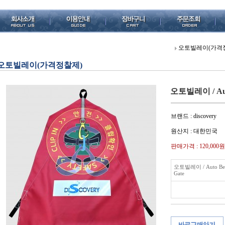
오토빌레이(가격
오토빌레이(가격정찰제)
오토빌레이 / Auto
브랜드 : discovery
원산지 : 대한민국
판매가격 :
120,000원
오토빌레이 / Auto Bel
Gate