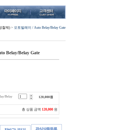
정찰제)
>
오토빌레이 / Auto Belay/Belay Gate
 Belay/Belay Gate
ay/Belay
120,000
원
총 상품 금액
120,000
원