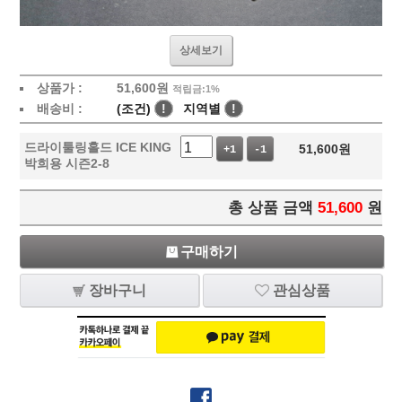
상세보기
상품가 :
51,600
원
적립금:1%
배송비 :
(조건)
!
지역별
!
드라이툴링홀드 ICE KING
51,600
원
+1
-1
박희용 시즌2-8
총 상품 금액
51,600
원
구매하기
장바구니
관심상품