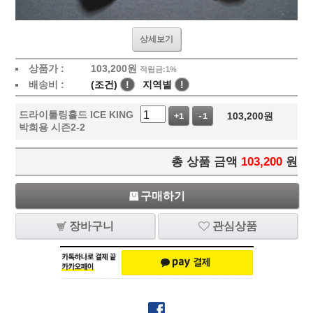
상세보기
상품가 :
103,200
원
적립금:1%
배송비 :
(조건)
!
지역별
!
드라이툴링홀드 ICE KING
103,200
원
+1
-1
박희용 시즌2-2
총 상품 금액
103,200
원
구매하기
장바구니
관심상품