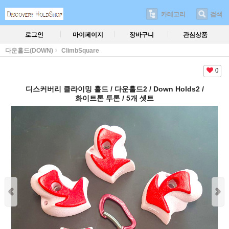
카테고리
검색
로그인
마이페이지
장바구니
관심상품
다운홀드(DOWN)
ClimbSquare
0
디스커버리 클라이밍 홀드 / 다운홀드2 / Down Holds2 /
화이트톤 투톤 / 5개 셋트