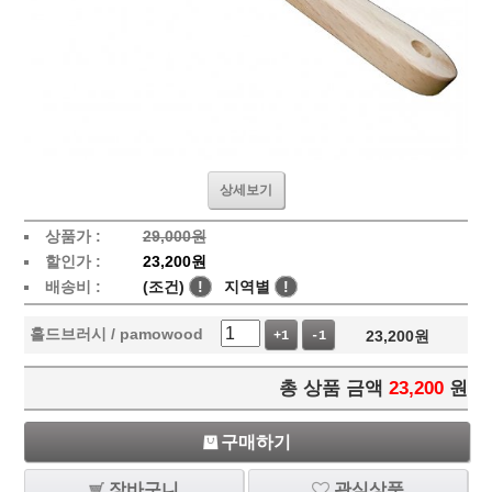
상세보기
상품가 :
29,000원
할인가 :
23,200원
배송비 :
(조건)
!
지역별
!
홀드브러시 / pamowood
23,200
원
+1
-1
총 상품 금액
23,200
원
구매하기
장바구니
관심상품